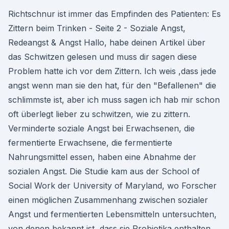
Richtschnur ist immer das Empfinden des Patienten: Es
Zittern beim Trinken - Seite 2 - Soziale Angst,
Redeangst & Angst Hallo, habe deinen Artikel über
das Schwitzen gelesen und muss dir sagen diese
Problem hatte ich vor dem Zittern. Ich weis ,dass jede
angst wenn man sie den hat, für den "Befallenen" die
schlimmste ist, aber ich muss sagen ich hab mir schon
oft überlegt lieber zu schwitzen, wie zu zittern.
Verminderte soziale Angst bei Erwachsenen, die
fermentierte Erwachsene, die fermentierte
Nahrungsmittel essen, haben eine Abnahme der
sozialen Angst. Die Studie kam aus der School of
Social Work der University of Maryland, wo Forscher
einen möglichen Zusammenhang zwischen sozialer
Angst und fermentierten Lebensmitteln untersuchten,
von denen bekannt ist, dass sie Probiotika enthalten.