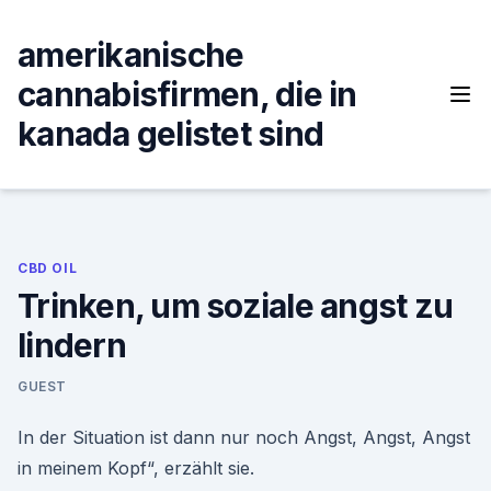
Skip
to
amerikanische
content
cannabisfirmen, die in
kanada gelistet sind
CBD OIL
Trinken, um soziale angst zu
lindern
GUEST
In der Situation ist dann nur noch Angst, Angst, Angst
in meinem Kopf“, erzählt sie.