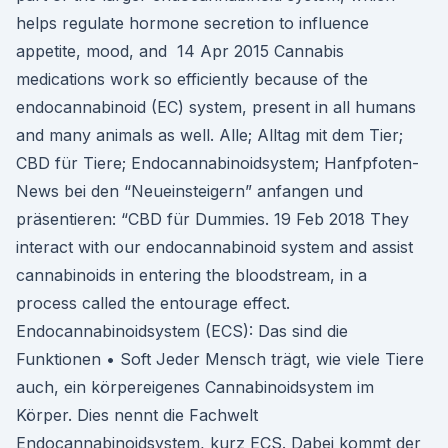
helps regulate hormone secretion to influence
appetite, mood, and 14 Apr 2015 Cannabis
medications work so efficiently because of the
endocannabinoid (EC) system, present in all humans
and many animals as well. Alle; Alltag mit dem Tier;
CBD für Tiere; Endocannabinoidsystem; Hanfpfoten-
News bei den “Neueinsteigern” anfangen und
präsentieren: “CBD für Dummies. 19 Feb 2018 They
interact with our endocannabinoid system and assist
cannabinoids in entering the bloodstream, in a
process called the entourage effect.
Endocannabinoidsystem (ECS): Das sind die
Funktionen • Soft Jeder Mensch trägt, wie viele Tiere
auch, ein körpereigenes Cannabinoidsystem im
Körper. Dies nennt die Fachwelt
Endocannabinoidsystem, kurz ECS. Dabei kommt der