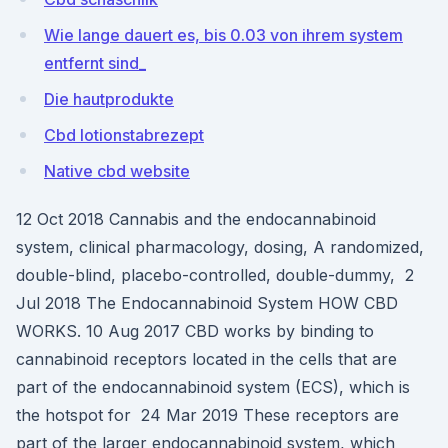
Wie lange dauert es, bis 0.03 von ihrem system
entfernt sind_
Die hautprodukte
Cbd lotionstabrezept
Native cbd website
12 Oct 2018 Cannabis and the endocannabinoid
system, clinical pharmacology, dosing, A randomized,
double-blind, placebo-controlled, double-dummy, 2
Jul 2018 The Endocannabinoid System HOW CBD
WORKS. 10 Aug 2017 CBD works by binding to
cannabinoid receptors located in the cells that are
part of the endocannabinoid system (ECS), which is
the hotspot for 24 Mar 2019 These receptors are
part of the larger endocannabinoid system, which