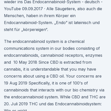
wieder ins Das Endocannabinoid-System - deutsch -
YouTube 09.09.2017 · Alle Säugetiere, also auch die
Menschen, haben in ihrem Körper ein
Endocannabinoid-System. „Endo” ist lateinisch und
steht für „körpereigen“.
The endocannabinoid system is a chemical
communications system in our bodies consisting of
endocannabinoids, cannabinoid receptors, enzymes
and 10 May 2018 Since CBD is extracted from
cannabis, it is understandable that you may have
concerns about using a CBD oil. Your concerns are
19 Aug 2019 Specifically, it is one of 100's of
cannabinoids that interacts with our bio chemistry via
the endocannabinoid system. While CBD and THC are
20. Juli 2019 THC und das Endocannabinoidsystem:
Wie es wirkt.