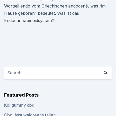
Wortteil endo vom Griechischen endogenḗ, was “im
Hause geboren” bedeutet. Was ist das
Endocannabinoidsystem?
Featured Posts
Koi gummy cbd
Cbd lässt walgreens fallen