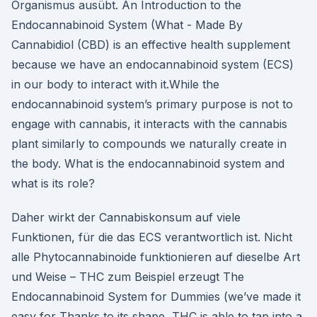
Organismus ausübt. An Introduction to the
Endocannabinoid System (What - Made By
Cannabidiol (CBD) is an effective health supplement
because we have an endocannabinoid system (ECS)
in our body to interact with it.While the
endocannabinoid system’s primary purpose is not to
engage with cannabis, it interacts with the cannabis
plant similarly to compounds we naturally create in
the body. What is the endocannabinoid system and
what is its role?
Daher wirkt der Cannabiskonsum auf viele
Funktionen, für die das ECS verantwortlich ist. Nicht
alle Phytocannabinoide funktionieren auf dieselbe Art
und Weise – THC zum Beispiel erzeugt The
Endocannabinoid System for Dummies (we’ve made it
easy for Thanks to its shape, THC is able to tap into a