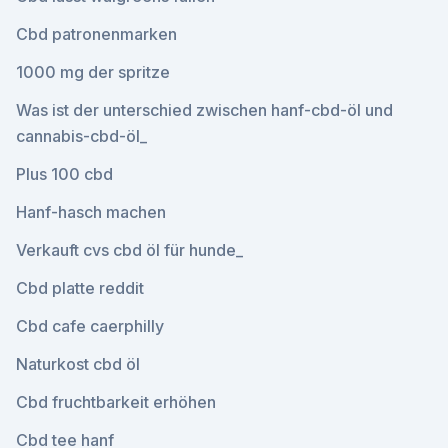
Cbd patronenmarken
1000 mg der spritze
Was ist der unterschied zwischen hanf-cbd-öl und
cannabis-cbd-öl_
Plus 100 cbd
Hanf-hasch machen
Verkauft cvs cbd öl für hunde_
Cbd platte reddit
Cbd cafe caerphilly
Naturkost cbd öl
Cbd fruchtbarkeit erhöhen
Cbd tee hanf