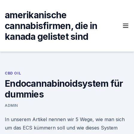
Skip
to
amerikanische
content
cannabisfirmen, die in
kanada gelistet sind
CBD OIL
Endocannabinoidsystem für
dummies
ADMIN
In unserem Artikel nennen wir 5 Wege, wie man sich
um das ECS kümmern soll und wie dieses System