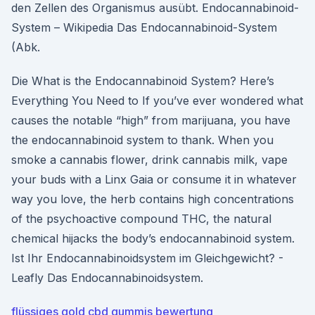
den Zellen des Organismus ausübt. Endocannabinoid-
System – Wikipedia Das Endocannabinoid-System
(Abk.
Die What is the Endocannabinoid System? Here’s
Everything You Need to If you’ve ever wondered what
causes the notable “high” from marijuana, you have
the endocannabinoid system to thank. When you
smoke a cannabis flower, drink cannabis milk, vape
your buds with a Linx Gaia or consume it in whatever
way you love, the herb contains high concentrations
of the psychoactive compound THC, the natural
chemical hijacks the body’s endocannabinoid system.
Ist Ihr Endocannabinoidsystem im Gleichgewicht? -
Leafly Das Endocannabinoidsystem.
flüssiges gold cbd gummis bewertung