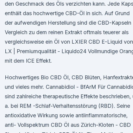
den Geschmack des Öls verzichten kann. Jede Kaps
enthält das hochwertige CBD-Öl in sich. Auf Grund
der aufwendigen Herstellung sind die CBD-Kapseln
Vergleich zu dem reinen Extrakt oftmals teuerer als
vergleichsweise ein Öl von LXIER CBD E-Liquid von
LX | Premiumqualität - Liquido24 Vollmundige Oran
mit dem ICE Effekt.
Hochwertiges Bio CBD Öl, CBD Blüten, Hanfextrakt
und vieles mehr. Cannabidiol - BfArM Für Cannabidi
sind zahlreiche therapeutische Effekte beschrieben, 
a. bei REM -Schlaf-Verhaltensstörung (RBD). Seine
antioxidative Wirkung sowie antiinflammatorische,
anti- Vollspektrum CBD Öl aus Zürich-Kloten - CBD