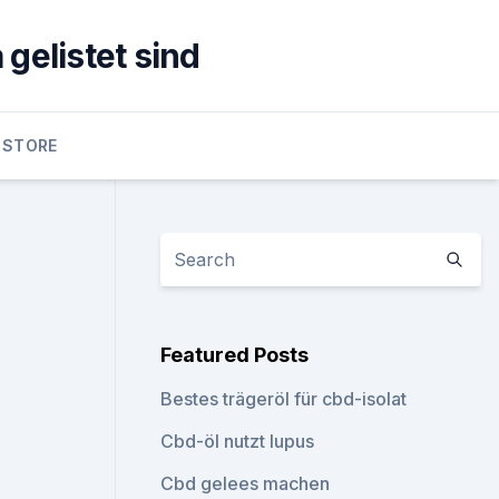
gelistet sind
 STORE
Featured Posts
Bestes trägeröl für cbd-isolat
Cbd-öl nutzt lupus
Cbd gelees machen