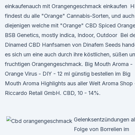
einkaufenauch mit Orangengeschmack einkaufen Hi
findest du alle "Orange" Cannabis-Sorten, und auch
diejenigen welche mit "Orange" CBD Spiced Orange
BSB Genetics, mostly indica, Indoor, Outdoor Bei d
Dinamed CBD Hanfsamen von Dinafem Seeds hande
es sich um eine auch durch ihre köstlichen, süßen u
fruchtigen Orangengeschmack. Big Mouth Aroma -
Orange Virus - DIY - 12 ml günstig bestellen im Big
Mouth Aroma Highlights aus aller Welt Aroma Shop 
Riccardo Retail GmbH. CBD, 10 - 14%.
Gelenksentzündungen al
Folge von Borrelien im