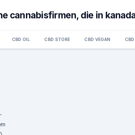
e cannabisfirmen, die in kanada 
CBD OIL
CBD STORE
CBD VEGAN
CBD
-
em
D