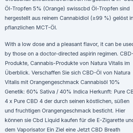
Öl-Tropfen 5% (Orange) swisscbd Öl-Tropfen sind
hergestellt aus reinem Cannabidiol (≥99 %) gelöst i
pflanzlichen MCT-Öl.
With a low dose and a pleasant flavor, it can be use
by those on a doctor-directed aspirin regimen. CBD
Produkte, Cannabis-Produkte von Natura Vitalis im
Überblick. Verschaffen Sie sich CBD-Öl von Natura
Vitalis mit Orangengeschmack Cannabisöl 10%
Genetik: 60% Sativa / 40% Indica Herkunft: Pure C
4 x Pure CBD 4 der durch seinen köstlichen, süßen
und fruchtigen Orangengeschmack besticht. Hier
können sie Cbd Liquid kaufen für die E-Zigarette un
dem Vaporisator Ein Ziel eine Jetzt CBD Breath