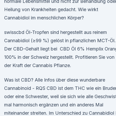
normale Lebensmittel und nicht zur Behandlung ode
Heilung von Krankheiten gedacht. Wie wirkt
Cannabidiol im menschlichen Körper?
swisscbd Öl-Tropfen sind hergestellt aus reinem
Cannabidiol (≥99 %) gelöst in pflanzlichen MCT-Öl.
Der CBD-Gehalt liegt bei CBD Öl 6% Hemplix Oran
100% in der Schweiz hergestellt. Profitieren Sie von
der Kraft der Cannabis Pflanze.
Was ist CBD? Alle Infos über diese wunderbare
Cannabinoid - RQS CBD ist dem THC wie ein Brude
oder eine Schwester, weil sie sich wie alle Geschwis
mal harmonisch ergänzen und ein anderes Mal
miteinander streiten. Im Unterschied zu Cannabidiol 