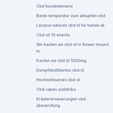
Cbd hundedemenz
Beste temperatur zum abtupfen cbd
Lazarus naturals cbd öl für hunde uk
Cbd oil 10 enecta
Wo kaufen sie cbd-öl in flower mound
tx
Kaufen sie cbd öl 1500mg
Dampfdestilliertes cbd öl
Hochwirksames cbd-öl
Cbd vapes südafrika
Kräutererneuerungen cbd
überprüfung