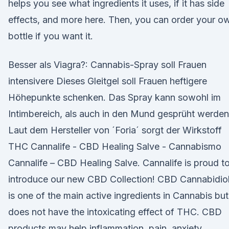
helps you see what ingredients it uses, if it has side
effects, and more here. Then, you can order your o
bottle if you want it.
Besser als Viagra?: Cannabis-Spray soll Frauen
intensivere Dieses Gleitgel soll Frauen heftigere
Höhepunkte schenken. Das Spray kann sowohl im
Intimbereich, als auch in den Mund gesprüht werden
Laut dem Hersteller von ´Foria´ sorgt der Wirkstoff
THC Cannalife - CBD Healing Salve - Cannabismo
Cannalife – CBD Healing Salve. Cannalife is proud t
introduce our new CBD Collection! CBD Cannabidio
is one of the main active ingredients in Cannabis but
does not have the intoxicating effect of THC. CBD
products may help inflammation, pain, anxiety,