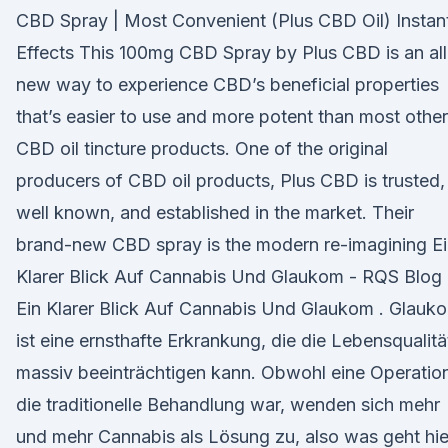
CBD Spray | Most Convenient (Plus CBD Oil) Instan
Effects This 100mg CBD Spray by Plus CBD is an all
new way to experience CBD’s beneficial properties
that’s easier to use and more potent than most other
CBD oil tincture products. One of the original
producers of CBD oil products, Plus CBD is trusted,
well known, and established in the market. Their
brand-new CBD spray is the modern re-imagining E
Klarer Blick Auf Cannabis Und Glaukom - RQS Blog
Ein Klarer Blick Auf Cannabis Und Glaukom . Glauk
ist eine ernsthafte Erkrankung, die die Lebensqualitä
massiv beeinträchtigen kann. Obwohl eine Operatio
die traditionelle Behandlung war, wenden sich mehr
und mehr Cannabis als Lösung zu, also was geht hie