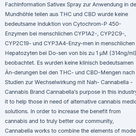
Fachinformation Sativex Spray zur Anwendung in de
Mundhöhle teilen aus THC und CBD wurde keine
bedeutsame Induktion von Cytochrom-P 450-
Enzymen bei menschlichen CYP1A2-, CYP2C9-,
CYP2C19- und CYP3A4-Enzy-men in menschlichen
Hepatozyten bei Do-sen von bis zu 1 μM (314ng/ml
beobachtet. Es wurden keine klinisch bedeutsamen
Än-derungen bei den THC- und CBD-Mengen nach
Studien zur Wechselwirkung mit Nah- Cannabella -
Cannabis Brand Cannabella’s purpose in this industr
it to help those in need of alternative cannabis medi
solutions. In order to increase the benefit from
cannabis and to truly better our community,
Cannabella works to combine the elements of mode