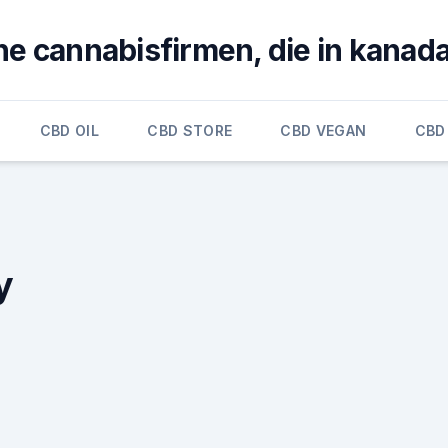
e cannabisfirmen, die in kanada 
CBD OIL
CBD STORE
CBD VEGAN
CBD
y