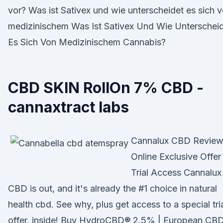
vor? Was ist Sativex und wie unterscheidet es sich 
medizinischem Was Ist Sativex Und Wie Unterschei
Es Sich Von Medizinischem Cannabis?
CBD SKIN RollOn 7% CBD -
cannaxtract labs
Cannalux CBD Review
Online Exclusive Offer 
Trial Access Cannalux
CBD is out, and it's already the #1 choice in natural
health cbd. See why, plus get access to a special tri
offer, inside! Buy HydroCBD® 2.5% | European CB