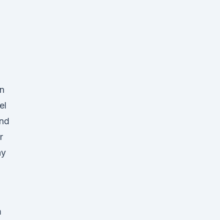
in
el
und
r
ay
m