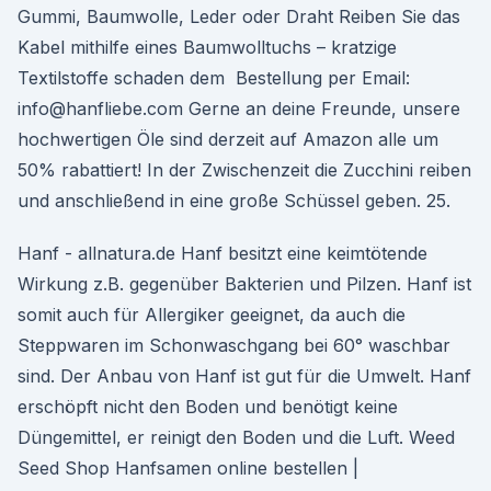
Gummi, Baumwolle, Leder oder Draht Reiben Sie das
Kabel mithilfe eines Baumwolltuchs – kratzige
Textilstoffe schaden dem Bestellung per Email:
info@hanfliebe.com Gerne an deine Freunde, unsere
hochwertigen Öle sind derzeit auf Amazon alle um
50% rabattiert! In der Zwischenzeit die Zucchini reiben
und anschließend in eine große Schüssel geben. 25.
Hanf - allnatura.de Hanf besitzt eine keimtötende
Wirkung z.B. gegenüber Bakterien und Pilzen. Hanf ist
somit auch für Allergiker geeignet, da auch die
Steppwaren im Schonwaschgang bei 60° waschbar
sind. Der Anbau von Hanf ist gut für die Umwelt. Hanf
erschöpft nicht den Boden und benötigt keine
Düngemittel, er reinigt den Boden und die Luft. Weed
Seed Shop Hanfsamen online bestellen |