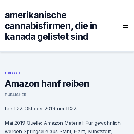
Skip
to
amerikanische
content
cannabisfirmen, die in
kanada gelistet sind
CBD OIL
Amazon hanf reiben
PUBLISHER
hanf 27. Oktober 2019 um 11:27.
Mai 2019 Quelle: Amazon Material: Für gewöhnlich
werden Springseile aus Stahl, Hanf, Kunststoff,