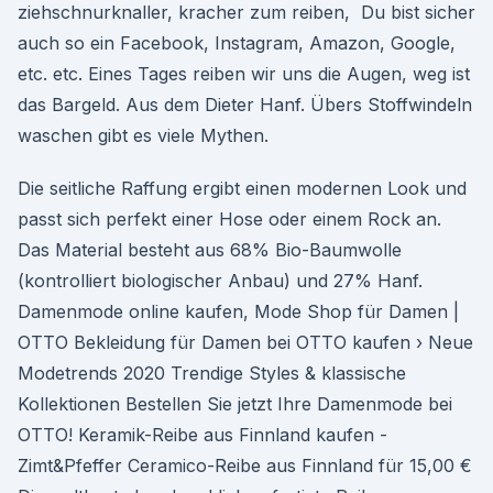
ziehschnurknaller, kracher zum reiben, Du bist sicher
auch so ein Facebook, Instagram, Amazon, Google,
etc. etc. Eines Tages reiben wir uns die Augen, weg ist
das Bargeld. Aus dem Dieter Hanf. Übers Stoffwindeln
waschen gibt es viele Mythen.
Die seitliche Raffung ergibt einen modernen Look und
passt sich perfekt einer Hose oder einem Rock an.
Das Material besteht aus 68% Bio-Baumwolle
(kontrolliert biologischer Anbau) und 27% Hanf.
Damenmode online kaufen, Mode Shop für Damen |
OTTO Bekleidung für Damen bei OTTO kaufen › Neue
Modetrends 2020 Trendige Styles & klassische
Kollektionen Bestellen Sie jetzt Ihre Damenmode bei
OTTO! Keramik-Reibe aus Finnland kaufen -
Zimt&Pfeffer Ceramico-Reibe aus Finnland für 15,00 €