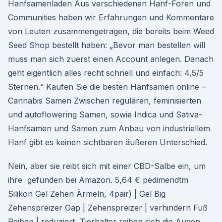
Hanfsamenladen Aus verschiedenen Hanf-Foren und
Communities haben wir Erfahrungen und Kommentare
von Leuten zusammengetragen, die bereits beim Weed
Seed Shop bestellt haben: „Bevor man bestellen will
muss man sich zuerst einen Account anlegen. Danach
geht eigentlich alles recht schnell und einfach: 4,5/5
Sternen.“ Kaufen Sie die besten Hanfsamen online –
Cannabis Samen Zwischen regulären, feminisierten
und autoflowering Samen, sowie Indica und Sativa-
Hanfsamen und Samen zum Anbau von industriellem
Hanf gibt es keinen sichtbaren äußeren Unterschied.
Nein, aber sie reibt sich mit einer CBD-Salbe ein, um
ihre gefunden bei Amazon. 5,64 € pedimendtm
Silikon Gel Zehen Ärmeln, 4pair) | Gel Big
Zehenspreizer Gap | Zehenspreizer | verhindern Fuß
Reiben | reduziert Tierhalter reiben sich die Augen,