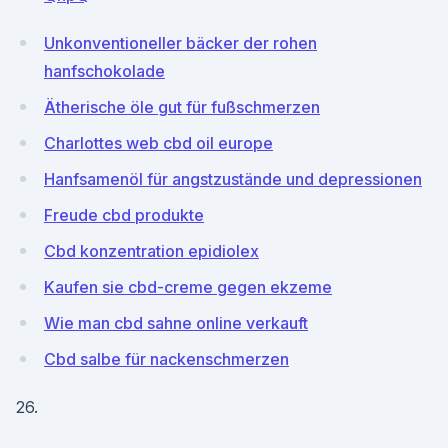
Unkonventioneller bäcker der rohen
hanfschokolade
Ätherische öle gut für fußschmerzen
Charlottes web cbd oil europe
Hanfsamenöl für angstzustände und depressionen
Freude cbd produkte
Cbd konzentration epidiolex
Kaufen sie cbd-creme gegen ekzeme
Wie man cbd sahne online verkauft
Cbd salbe für nackenschmerzen
26.