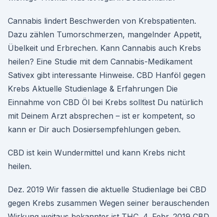
Cannabis lindert Beschwerden von Krebspatienten.
Dazu zählen Tumorschmerzen, mangelnder Appetit,
Übelkeit und Erbrechen. Kann Cannabis auch Krebs
heilen? Eine Studie mit dem Cannabis-Medikament
Sativex gibt interessante Hinweise. CBD Hanföl gegen
Krebs Aktuelle Studienlage & Erfahrungen Die
Einnahme von CBD Öl bei Krebs solltest Du natürlich
mit Deinem Arzt absprechen – ist er kompetent, so
kann er Dir auch Dosiersempfehlungen geben.
CBD ist kein Wundermittel und kann Krebs nicht
heilen.
Dez. 2019 Wir fassen die aktuelle Studienlage bei CBD
gegen Krebs zusammen Wegen seiner berauschenden
Wirkung weitaus bekannter ist THC. 4. Febr. 2019 CBD