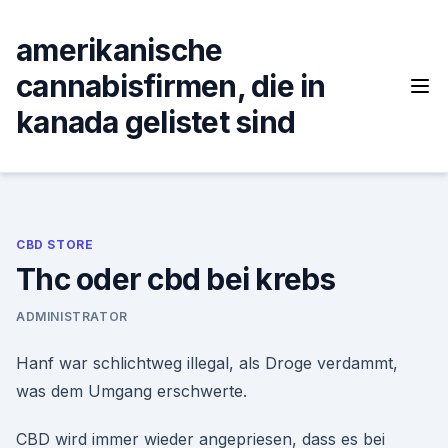
Skip
to
amerikanische
content
cannabisfirmen, die in
kanada gelistet sind
CBD STORE
Thc oder cbd bei krebs
ADMINISTRATOR
Hanf war schlichtweg illegal, als Droge verdammt,
was dem Umgang erschwerte.
CBD wird immer wieder angepriesen, dass es bei