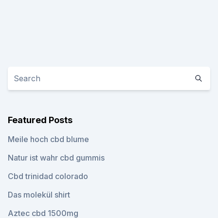
Featured Posts
Meile hoch cbd blume
Natur ist wahr cbd gummis
Cbd trinidad colorado
Das molekül shirt
Aztec cbd 1500mg