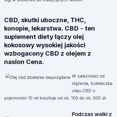
CBD, skutki uboczne, THC,
konopie, lekarstwa. CBD - ten
suplement diety łączy olej
kokosowy wysokiej jakości
wzbogacony CBD z olejem z
nasion Cena.
W zależności od
stężenia, buteleczka
oleju CBD o
pojemności 10 ml kosztuje od ok. 100 do ok. 600 zł.
Podczas walki z