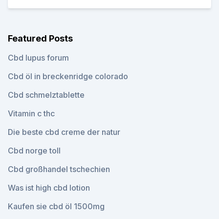
Featured Posts
Cbd lupus forum
Cbd öl in breckenridge colorado
Cbd schmelztablette
Vitamin c thc
Die beste cbd creme der natur
Cbd norge toll
Cbd großhandel tschechien
Was ist high cbd lotion
Kaufen sie cbd öl 1500mg