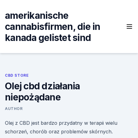
Skip
to
amerikanische
content
cannabisfirmen, die in
kanada gelistet sind
CBD STORE
Olej cbd działania
niepożądane
AUTHOR
Olej z CBD jest bardzo przydatny w terapii wielu
schorzeń, chorób oraz problemów skórnych.