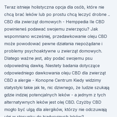
Teraz istnieje holistyczna opcja dla osób, które nie
chcą brać leków lub po prostu chcą leczyć drobne ..
CBD dla zwierząt domowych - Hemppedia Ile CBD
powinieneś podawać swojemu zwierzęciu? Jak
wspomniano wcześniej, przedawkowanie oleju CBD
może powodować pewne działania niepożądane i
problemy psychoaktywne u zwierząt domowych.
Dlatego ważne jest, aby podać swojemu psu
odpowiednią dawkę. Niestety badania dotyczące
odpowiedniego dawkowania oleju CBD dla zwierząt
CBD a alergie - Konopne Centrum Kiedy widzimy
statystyki takie jak te, nic dziwnego, że ludzie szukają
gdzie indziej potencjalnych leków - a jednym z tych
alternatywnych leków jest olej CBD. Czyżby CBD
mogło być ulgą dla alergików, którzy nie odczuwają
ulgi w stosunku do tradycyjnych leków?