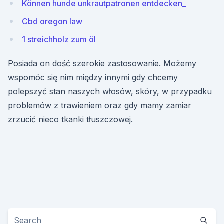
Können hunde unkrautpatronen entdecken_
Cbd oregon law
1 streichholz zum öl
Posiada on dość szerokie zastosowanie. Możemy
wspomóc się nim między innymi gdy chcemy
polepszyć stan naszych włosów, skóry, w przypadku
problemów z trawieniem oraz gdy mamy zamiar
zrzucić nieco tkanki tłuszczowej.