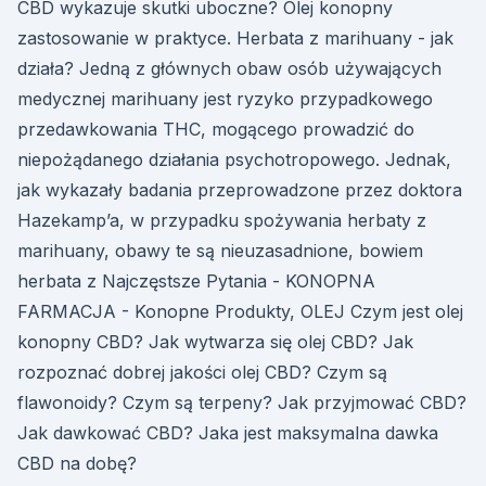
CBD wykazuje skutki uboczne? Olej konopny
zastosowanie w praktyce. Herbata z marihuany - jak
działa? Jedną z głównych obaw osób używających
medycznej marihuany jest ryzyko przypadkowego
przedawkowania THC, mogącego prowadzić do
niepożądanego działania psychotropowego. Jednak,
jak wykazały badania przeprowadzone przez doktora
Hazekamp’a, w przypadku spożywania herbaty z
marihuany, obawy te są nieuzasadnione, bowiem
herbata z Najczęstsze Pytania - KONOPNA
FARMACJA - Konopne Produkty, OLEJ Czym jest olej
konopny CBD? Jak wytwarza się olej CBD? Jak
rozpoznać dobrej jakości olej CBD? Czym są
flawonoidy? Czym są terpeny? Jak przyjmować CBD?
Jak dawkować CBD? Jaka jest maksymalna dawka
CBD na dobę?