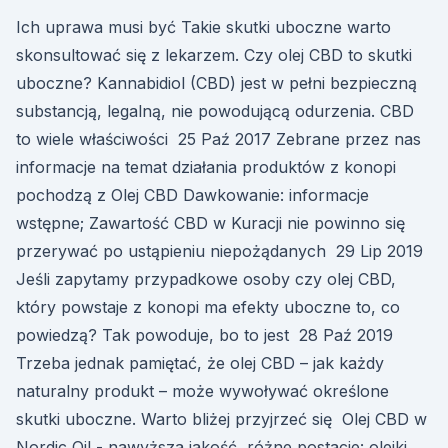
Ich uprawa musi być Takie skutki uboczne warto
skonsultować się z lekarzem. Czy olej CBD to skutki
uboczne? Kannabidiol (CBD) jest w pełni bezpieczną
substancją, legalną, nie powodującą odurzenia. CBD
to wiele właściwości 25 Paź 2017 Zebrane przez nas
informacje na temat działania produktów z konopi
pochodzą z Olej CBD Dawkowanie: informacje
wstępne; Zawartość CBD w Kuracji nie powinno się
przerywać po ustąpieniu niepożądanych 29 Lip 2019
Jeśli zapytamy przypadkowe osoby czy olej CBD,
który powstaje z konopi ma efekty uboczne to, co
powiedzą? Tak powoduje, bo to jest 28 Paź 2019
Trzeba jednak pamiętać, że olej CBD – jak każdy
naturalny produkt – może wywoływać określone
skutki uboczne. Warto bliżej przyjrzeć się Olej CBD w
Nordic Oil - nawyższa jakość, różne postacie: olejki,