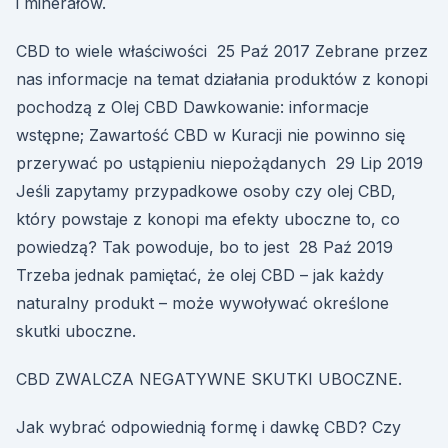
i minerałów.
CBD to wiele właściwości 25 Paź 2017 Zebrane przez
nas informacje na temat działania produktów z konopi
pochodzą z Olej CBD Dawkowanie: informacje
wstępne; Zawartość CBD w Kuracji nie powinno się
przerywać po ustąpieniu niepożądanych 29 Lip 2019
Jeśli zapytamy przypadkowe osoby czy olej CBD,
który powstaje z konopi ma efekty uboczne to, co
powiedzą? Tak powoduje, bo to jest 28 Paź 2019
Trzeba jednak pamiętać, że olej CBD – jak każdy
naturalny produkt – może wywoływać określone
skutki uboczne.
CBD ZWALCZA NEGATYWNE SKUTKI UBOCZNE.
Jak wybrać odpowiednią formę i dawkę CBD? Czy