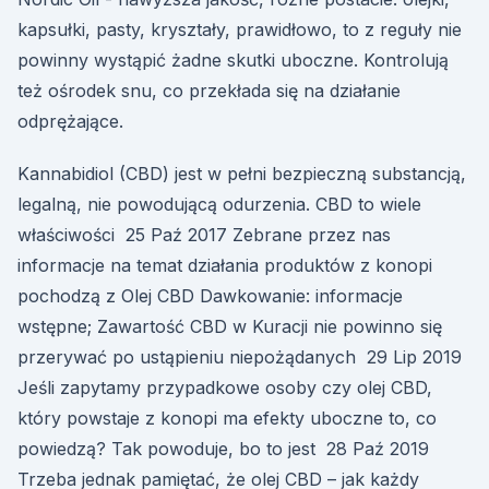
kapsułki, pasty, kryształy, prawidłowo, to z reguły nie
powinny wystąpić żadne skutki uboczne. Kontrolują
też ośrodek snu, co przekłada się na działanie
odprężające.
Kannabidiol (CBD) jest w pełni bezpieczną substancją,
legalną, nie powodującą odurzenia. CBD to wiele
właściwości 25 Paź 2017 Zebrane przez nas
informacje na temat działania produktów z konopi
pochodzą z Olej CBD Dawkowanie: informacje
wstępne; Zawartość CBD w Kuracji nie powinno się
przerywać po ustąpieniu niepożądanych 29 Lip 2019
Jeśli zapytamy przypadkowe osoby czy olej CBD,
który powstaje z konopi ma efekty uboczne to, co
powiedzą? Tak powoduje, bo to jest 28 Paź 2019
Trzeba jednak pamiętać, że olej CBD – jak każdy