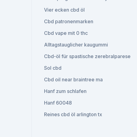
Vier ecken cbd öl
Cbd patronenmarken
Cbd vape mit 0 thc
Alltagstauglicher kaugummi
Cbd-öl für spastische zerebralparese
Sol cbd
Cbd oil near braintree ma
Hanf zum schlafen
Hanf 60048
Reines cbd öl arlington tx