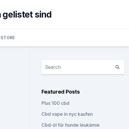
gelistet sind
 STORE
Featured Posts
Plus 100 cbd
Cbd vape in nyc kaufen
Cbd-öl für hunde leukämie