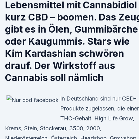
Lebensmittel mit Cannabidiol
kurz CBD – boomen. Das Zeu
gibt es in Ölen, Gummibärch
oder Kaugummis. Stars wie
Kim Kardashian schwören
drauf. Der Wirkstoff aus
Cannabis soll nämlich
In Deutschland sind nur CBD-
Produkte zugelassen, die eine
THC-Gehalt High Life Grow,
Krems, Stein, Stockerau, 3500, 2000,
Niederösterreich, Österreich, Headshop, Growshop,