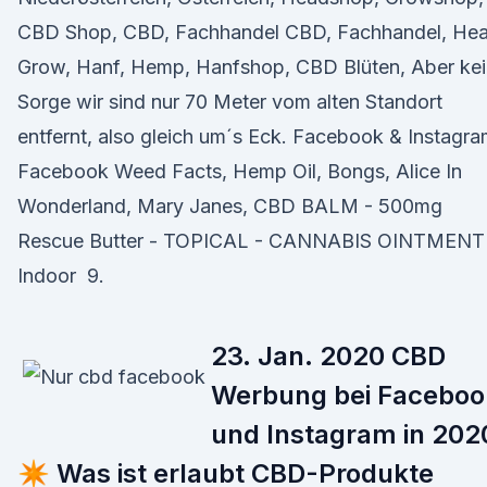
CBD Shop, CBD, Fachhandel CBD, Fachhandel, Hea
Grow, Hanf, Hemp, Hanfshop, CBD Blüten, Aber ke
Sorge wir sind nur 70 Meter vom alten Standort
entfernt, also gleich um´s Eck. Facebook & Instagra
Facebook Weed Facts, Hemp Oil, Bongs, Alice In
Wonderland, Mary Janes, CBD BALM - 500mg
Rescue Butter - TOPICAL - CANNABIS OINTMENT
Indoor 9.
23. Jan. 2020 CBD
Werbung bei Faceboo
und Instagram in 202
✴️ Was ist erlaubt CBD-Produkte