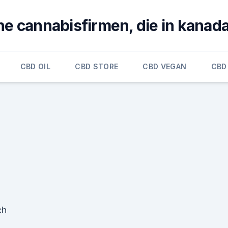
e cannabisfirmen, die in kanada 
CBD OIL
CBD STORE
CBD VEGAN
CBD
ch