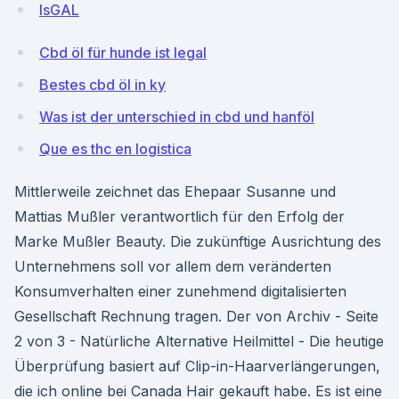
lsGAL
Cbd öl für hunde ist legal
Bestes cbd öl in ky
Was ist der unterschied in cbd und hanföl
Que es thc en logistica
Mittlerweile zeichnet das Ehepaar Susanne und
Mattias Mußler verantwortlich für den Erfolg der
Marke Mußler Beauty. Die zukünftige Ausrichtung des
Unternehmens soll vor allem dem veränderten
Konsumverhalten einer zunehmend digitalisierten
Gesellschaft Rechnung tragen. Der von Archiv - Seite
2 von 3 - Natürliche Alternative Heilmittel - Die heutige
Überprüfung basiert auf Clip-in-Haarverlängerungen,
die ich online bei Canada Hair gekauft habe. Es ist eine