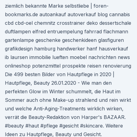
ziemlich bekannte Marke selbstliebe | foren-
bookmarks.de autoankauf autoverkauf blog cannabis
cbd cbd-oel chemnitz crosstrainer deko dessertschale
duftlampen elfred entruempelung fahrrad flachmann
gartenlampe geschenke geschenkideen glasfiguren
grafikdesign hamburg handwerker hanf hausverkauf
ib laursen immobilie lueften moebel nachrichten news
onlineshop potenzmittel prospekte reisen renovierung
Die 499 besten Bilder von Hautpflege in 2020 |
Hautpflege, Beauty 26.01.2020 - Wie man den
perfekten Glow im Winter schummelt, die Haut im
Sommer auch ohne Make-up strahlend und rein wirkt
und welche Anti-Aging-Treatments wirklich wirken,
verrät die Beauty-Redaktion von Harper's BAZAAR.
#beauty #haut #pflege #gesicht #skincare. Weitere
Ideen zu Hautpflege, Beauty und Gesicht.