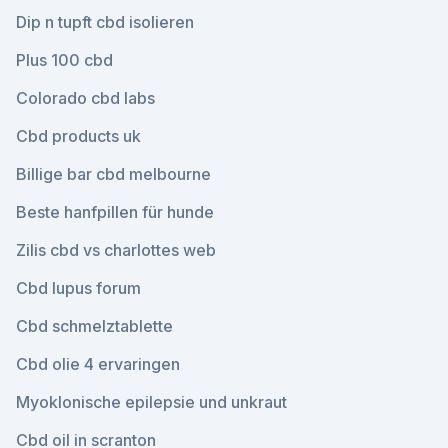
Dip n tupft cbd isolieren
Plus 100 cbd
Colorado cbd labs
Cbd products uk
Billige bar cbd melbourne
Beste hanfpillen für hunde
Zilis cbd vs charlottes web
Cbd lupus forum
Cbd schmelztablette
Cbd olie 4 ervaringen
Myoklonische epilepsie und unkraut
Cbd oil in scranton