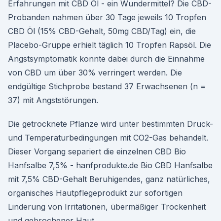
Erfahrungen mit CBD Öl - ein Wundermittel? Die CBD-
Probanden nahmen über 30 Tage jeweils 10 Tropfen
CBD Öl (15% CBD-Gehalt, 50mg CBD/Tag) ein, die
Placebo-Gruppe erhielt täglich 10 Tropfen Rapsöl. Die
Angstsymptomatik konnte dabei durch die Einnahme
von CBD um über 30% verringert werden. Die
endgültige Stichprobe bestand 37 Erwachsenen (n =
37) mit Angststörungen.
Die getrocknete Pflanze wird unter bestimmten Druck-
und Temperaturbedingungen mit CO2-Gas behandelt.
Dieser Vorgang separiert die einzelnen CBD Bio
Hanfsalbe 7,5% - hanfprodukte.de Bio CBD Hanfsalbe
mit 7,5% CBD-Gehalt Beruhigendes, ganz natürliches,
organisches Hautpflegeprodukt zur sofortigen
Linderung von Irritationen, übermäßiger Trockenheit
und gebrochener Haut.