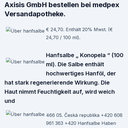
Axisis GmbH bestellen bei medpex
Versandapotheke.
€ 24,70. Enthält 20% Mwst. (€
24,70 / 100 ml).
Hanfsalbe „ Konopela “ (100
ml). Die Salbe enthält
hochwertiges Hanföl, der
hat stark regenerierende Wirkung. Die
Haut nimmt Feuchtigkeit auf, wird weich
und
466 05. Česká republika +420 608
961 363 +420 Hanfsalbe Haben