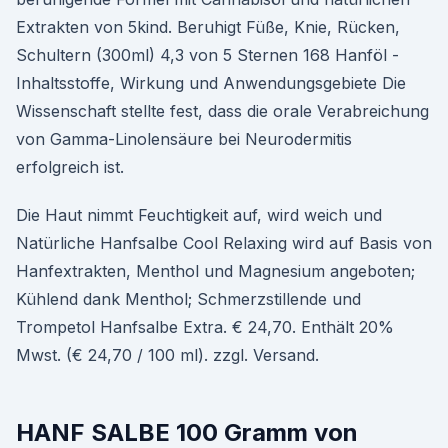
Extrakten von 5kind. Beruhigt Füße, Knie, Rücken,
Schultern (300ml) 4,3 von 5 Sternen 168 Hanföl -
Inhaltsstoffe, Wirkung und Anwendungsgebiete Die
Wissenschaft stellte fest, dass die orale Verabreichung
von Gamma-Linolensäure bei Neurodermitis
erfolgreich ist.
Die Haut nimmt Feuchtigkeit auf, wird weich und
Natürliche Hanfsalbe Cool Relaxing wird auf Basis von
Hanfextrakten, Menthol und Magnesium angeboten;
Kühlend dank Menthol; Schmerzstillende und
Trompetol Hanfsalbe Extra. € 24,70. Enthält 20%
Mwst. (€ 24,70 / 100 ml). zzgl. Versand.
HANF SALBE 100 Gramm von