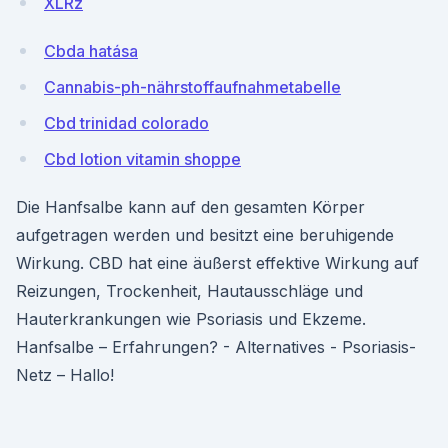
XLRz
Cbda hatása
Cannabis-ph-nährstoffaufnahmetabelle
Cbd trinidad colorado
Cbd lotion vitamin shoppe
Die Hanfsalbe kann auf den gesamten Körper
aufgetragen werden und besitzt eine beruhigende
Wirkung. CBD hat eine äußerst effektive Wirkung auf
Reizungen, Trockenheit, Hautausschläge und
Hauterkrankungen wie Psoriasis und Ekzeme.
Hanfsalbe – Erfahrungen? - Alternatives - Psoriasis-
Netz – Hallo!