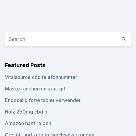
Featured Posts
Vitalsource cbd telefonnummer
Maske rauchen unkraut gif
Endocal d forte tablet verwendet
Holz 250mg cbd öl
Amazon hanf reiben
Cbd öl- und xarelto-wechselwirkungen