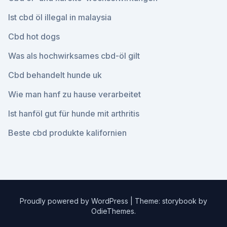
Ist cbd öl illegal in malaysia
Cbd hot dogs
Was als hochwirksames cbd-öl gilt
Cbd behandelt hunde uk
Wie man hanf zu hause verarbeitet
Ist hanföl gut für hunde mit arthritis
Beste cbd produkte kalifornien
Proudly powered by WordPress
|
Theme: storybook by
OdieThemes
.