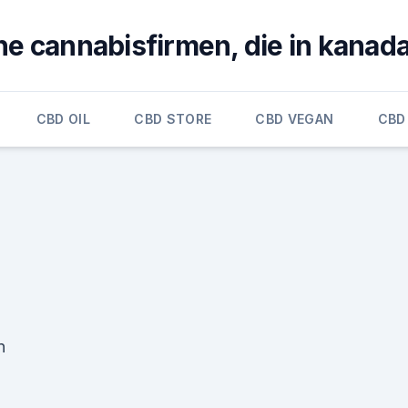
e cannabisfirmen, die in kanada 
CBD OIL
CBD STORE
CBD VEGAN
CBD
n