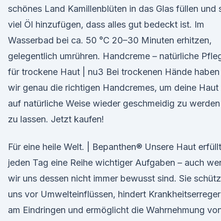
schönes Land Kamillenblüten in das Glas füllen und 
viel Öl hinzufügen, dass alles gut bedeckt ist. Im
Wasserbad bei ca. 50 °C 20–30 Minuten erhitzen,
gelegentlich umrühren. Handcreme – natürliche Pfle
für trockene Haut | nu3 Bei trockenen Hände haben
wir genau die richtigen Handcremes, um deine Haut
auf natürliche Weise wieder geschmeidig zu werden
zu lassen. Jetzt kaufen!
Für eine heile Welt. | Bepanthen® Unsere Haut erfüll
jeden Tag eine Reihe wichtiger Aufgaben – auch we
wir uns dessen nicht immer bewusst sind. Sie schütz
uns vor Umwelteinflüssen, hindert Krankheitserreger
am Eindringen und ermöglicht die Wahrnehmung vo