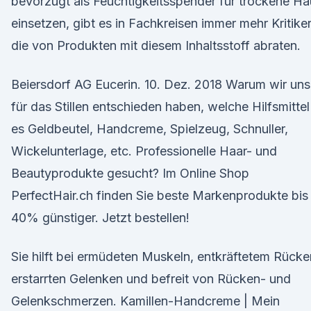
bevorzugt als Feuchtigkeitsspender für trockene Ha
einsetzen, gibt es in Fachkreisen immer mehr Kritiker
die von Produkten mit diesem Inhaltsstoff abraten.
Beiersdorf AG Eucerin. 10. Dez. 2018 Warum wir uns
für das Stillen entschieden haben, welche Hilfsmittel
es Geldbeutel, Handcreme, Spielzeug, Schnuller,
Wickelunterlage, etc. Professionelle Haar- und
Beautyprodukte gesucht? Im Online Shop
PerfectHair.ch finden Sie beste Markenprodukte bis
40% günstiger. Jetzt bestellen!
Sie hilft bei ermüdeten Muskeln, entkräftetem Rücke
erstarrten Gelenken und befreit von Rücken- und
Gelenkschmerzen. Kamillen-Handcreme | Mein