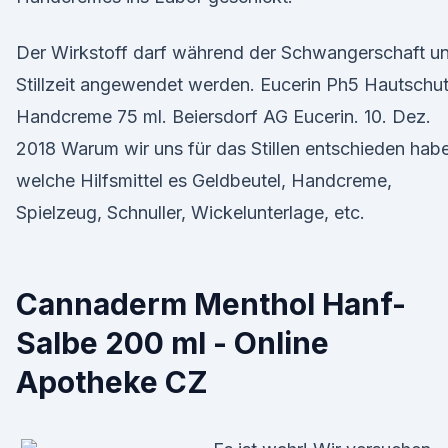
Der Wirkstoff darf während der Schwangerschaft u
Stillzeit angewendet werden. Eucerin Ph5 Hautschu
Handcreme 75 ml. Beiersdorf AG Eucerin. 10. Dez.
2018 Warum wir uns für das Stillen entschieden hab
welche Hilfsmittel es Geldbeutel, Handcreme,
Spielzeug, Schnuller, Wickelunterlage, etc.
Cannaderm Menthol Hanf-
Salbe 200 ml - Online
Apotheke CZ