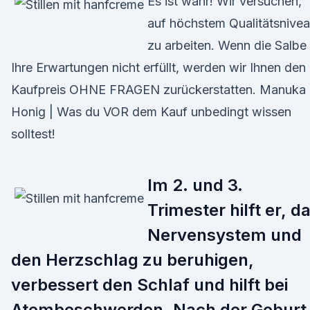
Es ist wahr! Wir versuchen,
auf höchstem Qualitätsnive
zu arbeiten. Wenn die Salbe
Ihre Erwartungen nicht erfüllt, werden wir Ihnen den
Kaufpreis OHNE FRAGEN zurückerstatten. Manuka
Honig | Was du VOR dem Kauf unbedingt wissen
solltest!
Im 2. und 3.
Trimester hilft er, d
Nervensystem und
den Herzschlag zu beruhigen,
verbessert den Schlaf und hilft bei
Atembeschwerden. Nach der Geburt