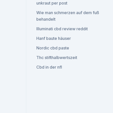
unkraut per post
Wie man schmerzen auf dem fuß
behandelt
Illuminati cbd review reddit
Hanf baute häuser
Nordic cbd paste
Thc stifthalbwertszeit
Cbd in der nfl