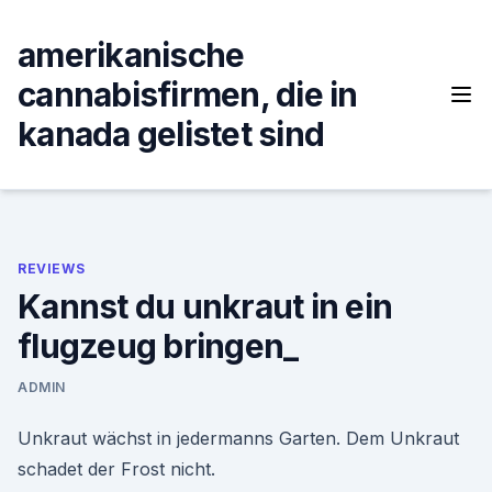
Skip
to
amerikanische
content
cannabisfirmen, die in
kanada gelistet sind
REVIEWS
Kannst du unkraut in ein
flugzeug bringen_
ADMIN
Unkraut wächst in jedermanns Garten. Dem Unkraut
schadet der Frost nicht.