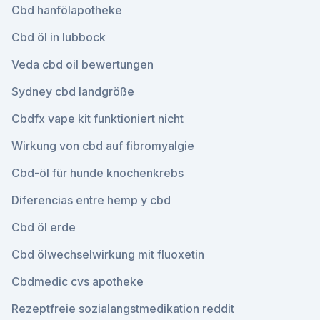
Cbd hanfölapotheke
Cbd öl in lubbock
Veda cbd oil bewertungen
Sydney cbd landgröße
Cbdfx vape kit funktioniert nicht
Wirkung von cbd auf fibromyalgie
Cbd-öl für hunde knochenkrebs
Diferencias entre hemp y cbd
Cbd öl erde
Cbd ölwechselwirkung mit fluoxetin
Cbdmedic cvs apotheke
Rezeptfreie sozialangstmedikation reddit