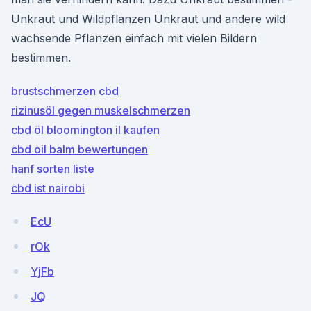
Unkraut und Wildpflanzen Unkraut und andere wild
wachsende Pflanzen einfach mit vielen Bildern
bestimmen.
brustschmerzen cbd
rizinusöl gegen muskelschmerzen
cbd öl bloomington il kaufen
cbd oil balm bewertungen
hanf sorten liste
cbd ist nairobi
EcU
rOk
YjFb
JQ