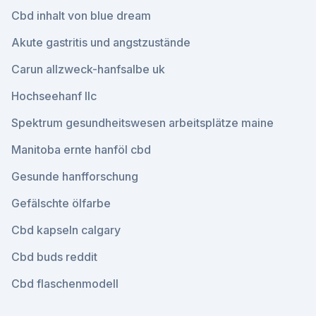
Cbd inhalt von blue dream
Akute gastritis und angstzustände
Carun allzweck-hanfsalbe uk
Hochseehanf llc
Spektrum gesundheitswesen arbeitsplätze maine
Manitoba ernte hanföl cbd
Gesunde hanfforschung
Gefälschte ölfarbe
Cbd kapseln calgary
Cbd buds reddit
Cbd flaschenmodell