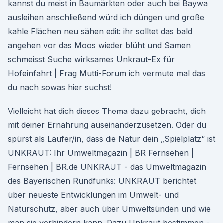
kannst du meist in Baumärkten oder auch bei Baywa
ausleihen anschließend würd ich düngen und große
kahle Flächen neu sähen edit: ihr solltet das bald
angehen vor das Moos wieder blüht und Samen
schmeisst Suche wirksames Unkraut-Ex für
Hofeinfahrt | Frag Mutti-Forum ich vermute mal das
du nach sowas hier suchst!
Vielleicht hat dich dieses Thema dazu gebracht, dich
mit deiner Ernährung auseinanderzusetzen. Oder du
spürst als Läufer/in, dass die Natur dein „Spielplatz“ ist
UNKRAUT: Ihr Umweltmagazin | BR Fernsehen |
Fernsehen | BR.de UNKRAUT - das Umweltmagazin
des Bayerischen Rundfunks: UNKRAUT berichtet
über neueste Entwicklungen im Umwelt- und
Naturschutz, aber auch über Umweltsünden und wie
man sie verhindern kann. Dazu Unkraut bestimmen -