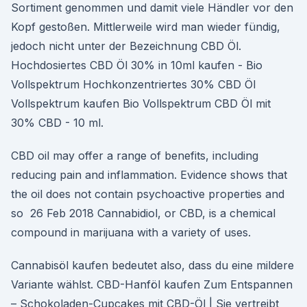
Sortiment genommen und damit viele Händler vor den
Kopf gestoßen. Mittlerweile wird man wieder fündig,
jedoch nicht unter der Bezeichnung CBD Öl.
Hochdosiertes CBD Öl 30% in 10ml kaufen - Bio
Vollspektrum Hochkonzentriertes 30% CBD Öl
Vollspektrum kaufen Bio Vollspektrum CBD Öl mit
30% CBD - 10 ml.
CBD oil may offer a range of benefits, including
reducing pain and inflammation. Evidence shows that
the oil does not contain psychoactive properties and
so 26 Feb 2018 Cannabidiol, or CBD, is a chemical
compound in marijuana with a variety of uses.
Cannabisöl kaufen bedeutet also, dass du eine mildere
Variante wählst. CBD-Hanföl kaufen Zum Entspannen
– Schokoladen-Cupcakes mit CBD-Öl | Sie vertreibt