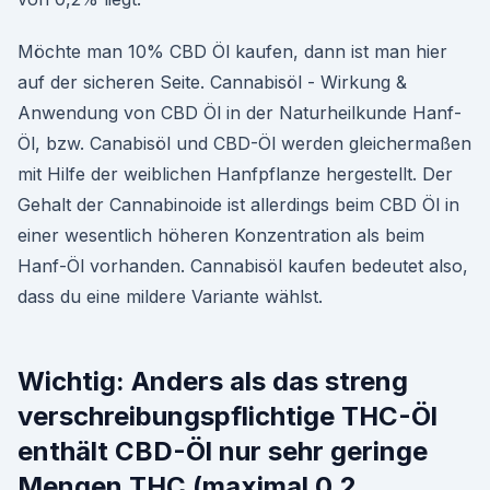
Möchte man 10% CBD Öl kaufen, dann ist man hier
auf der sicheren Seite. Cannabisöl - Wirkung &
Anwendung von CBD Öl in der Naturheilkunde Hanf-
Öl, bzw. Canabisöl und CBD-Öl werden gleichermaßen
mit Hilfe der weiblichen Hanfpflanze hergestellt. Der
Gehalt der Cannabinoide ist allerdings beim CBD Öl in
einer wesentlich höheren Konzentration als beim
Hanf-Öl vorhanden. Cannabisöl kaufen bedeutet also,
dass du eine mildere Variante wählst.
Wichtig: Anders als das streng
verschreibungspflichtige THC-Öl
enthält CBD-Öl nur sehr geringe
Mengen THC (maximal 0,2