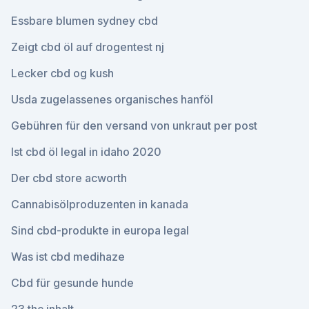
Essbare blumen sydney cbd
Zeigt cbd öl auf drogentest nj
Lecker cbd og kush
Usda zugelassenes organisches hanföl
Gebühren für den versand von unkraut per post
Ist cbd öl legal in idaho 2020
Der cbd store acworth
Cannabisölproduzenten in kanada
Sind cbd-produkte in europa legal
Was ist cbd medihaze
Cbd für gesunde hunde