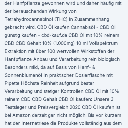
der Hanfpflanze gewonnen wird und daher häufig mit
der berauschenden Wirkung von
Tetrahydrocannabinol (THC) in Zusammenhang
gebracht wird. CBD Öl kaufen Cannabisöl - CBD Öl
günstig kaufen - cbd-kauf.de CBD Öl mit 10% reinem
CBD CBD Gehalt 10% (1.000mg) 10 ml Vollspektrum
Extraktion mit über 100 wertvollen Wirkstoffen der
Hanfpflanze Anbau und Verarbeitung rein biologisch
Besonders mild, da auf Basis von Hanf- &
Sonnenblumenöl In praktischer Dosierflasche mit
Pipette Höchste Reinheit aufgrund bester
Verarbeitung und stetiger Kontrollen CBD Öl mit 10%
reinem CBD CBD Gehalt CBD Öl kaufen: Unsere 3
Testsieger und Preisvergleich 2020 CBD Öl kaufen ist
bei Amazon derzeit gar nicht möglich. Bis vor kurzem
hat der Internetriese die Produkte vollständig aus dem