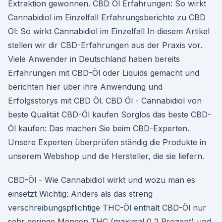
Extraktion gewonnen. CBD Öl Erfahrungen: So wirkt
Cannabidiol im Einzelfall Erfahrungsberichte zu CBD
Öl: So wirkt Cannabidiol im Einzelfall In diesem Artikel
stellen wir dir CBD-Erfahrungen aus der Praxis vor.
Viele Anwender in Deutschland haben bereits
Erfahrungen mit CBD-Öl oder Liquids gemacht und
berichten hier über ihre Anwendung und
Erfolgsstorys mit CBD Öl. CBD Öl - Cannabidiol von
beste Qualität CBD-Öl kaufen Sorglos das beste CBD-
Öl kaufen: Das machen Sie beim CBD-Experten.
Unsere Experten überprüfen ständig die Produkte in
unserem Webshop und die Hersteller, die sie liefern.
CBD-Öl - Wie Cannabidiol wirkt und wozu man es
einsetzt Wichtig: Anders als das streng
verschreibungspflichtige THC-Öl enthält CBD-Öl nur
sehr geringe Mengen THC (maximal 0,2 Prozent) und